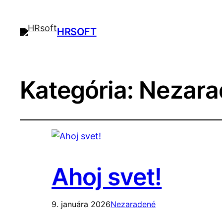
HRSOFT
Kategória:
Nezara
Ahoj svet!
9. januára 2026
Nezaradené