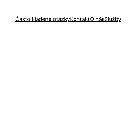
Často kladené otázky
Kontakt
O nás
Služby